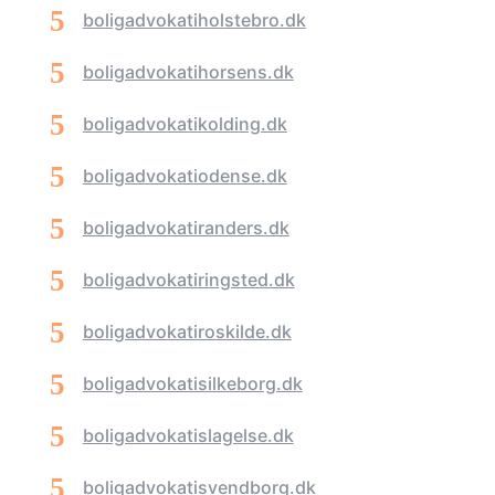
boligadvokatiholstebro.dk
boligadvokatihorsens.dk
boligadvokatikolding.dk
boligadvokatiodense.dk
boligadvokatiranders.dk
boligadvokatiringsted.dk
boligadvokatiroskilde.dk
boligadvokatisilkeborg.dk
boligadvokatislagelse.dk
boligadvokatisvendborg.dk