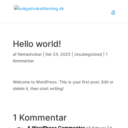
Hello world!
af
Nemadvokat
|
feb 24, 2025
|
Uncategorized
|
1
Kommentar
Welcome to WordPress. This is your first post. Edit or
delete it, then start writing!
1 Kommentar
A WordPress Commenter
på februar 24,